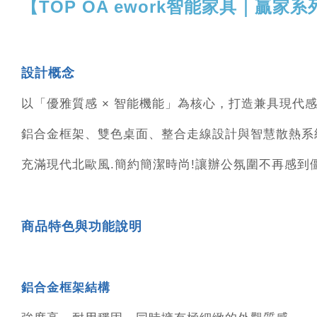
【TOP OA ework智能家具｜贏家
設計概念
以「優雅質感 × 智能機能」為核心，打造兼具現代
鋁合金框架、雙色桌面、整合走線設計與智慧散熱系
充滿現代北歐風.簡約簡潔時尚!讓辦公氛圍不再感到
商品特色與功能說明
鋁合金框架結構