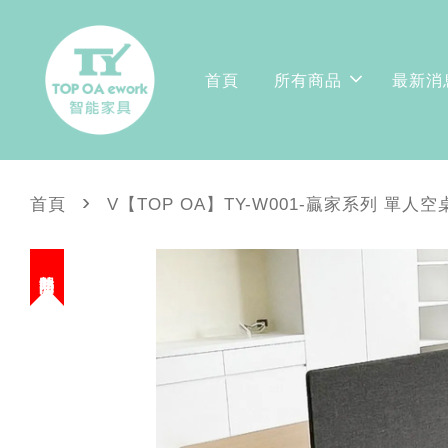
首頁
所有商品
最新消
›
首頁
V【TOP OA】TY-W001-贏家系列 單
熱門商品