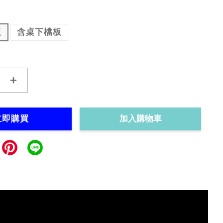
板
含桌下檔板
+
立即購買
加入購物車