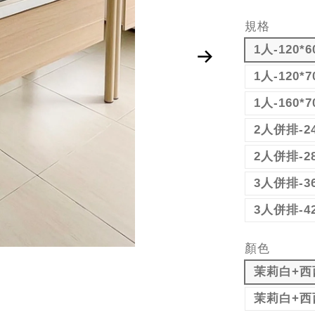
規格
1人-120*
1人-120*
1人-160*
2人併排-24
2人併排-28
3人併排-3
3人併排-4
顏色
茉莉白+西
茉莉白+西