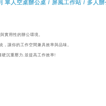
系列 單人空桌辦公桌 / 屏風工作站 / 多
感與實用性的辦公環境。
統，讓你的工作空間兼具效率與品味。
僵硬沉重壓力.並提高工作效率!