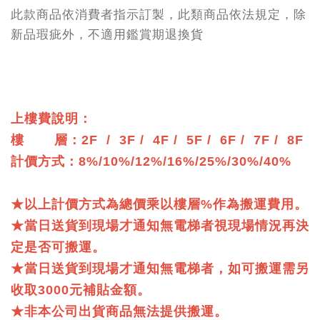
此款商品依消費者指示訂製，此類商品依法規定，除
新品瑕疵外，不適用鑑賞期退換貨
上樓費說明：
樓 層：2F / 3F / 4F / 5F / 6F / 7F / 8F
計價方式：8%/10%/12%/16%/25%/30%/40%
★以上計價方式為總價乘以樓層%作為搬運費用。
★當日送貨到現場才通知無電梯者視現場情況再決
定是否可搬運。
★當日送貨到現場才通知無電梯者，如可搬運需另
收取3000元補貼金額。
★非本公司出貨商品無法提供搬運。