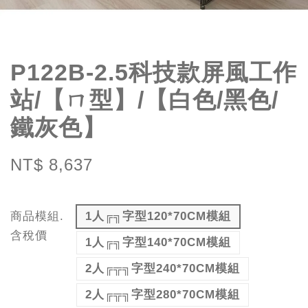
P122B-2.5科技款屏風工作
站/【ㄇ型】/【白色/黑色/
鐵灰色】
NT$ 8,637
商品模組.
1人╔╗字型120*70CM模組
含稅價
1人╔╗字型140*70CM模組
2人╔╦╗字型240*70CM模組
2人╔╦╗字型280*70CM模組