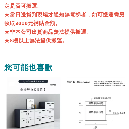
定是否可搬運。
★當日送貨到現場才通知無電梯者，如可搬運需另
收取3000元補貼金額。
★非本公司出貨商品無法提供搬運。
★8樓以上無法提供搬運。
您可能也喜歡