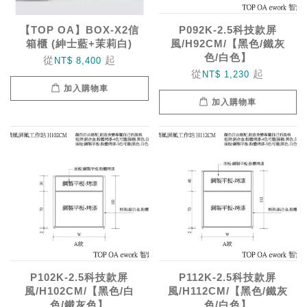
【TOP OA】BOX-X2信
P092K-2.5科技款屏
箱櫃 (紳士藍+茉莉白)
風/H92CM/【黑色/鐵灰
色/白色】
從
起
NT$ 8,400
從
起
NT$ 1,230
加入購物車
加入購物車
P102K-2.5科技款屏
P112K-2.5科技款屏
風/H102CM/【黑色/白
風/H112CM/【黑色/鐵灰
色/鐵灰色】
色/白色】