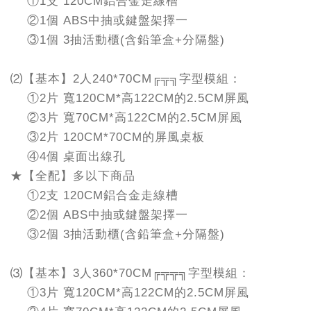
①1支 120CM鋁合金走線槽
②1個 ABS中抽或鍵盤架擇一
③1個 3抽活動櫃(含鉛筆盒+分隔盤)
⑵【基本】2人240*70CM╔╦╗字型模組：
①2片 寬120CM*高122CM的2.5CM屏風
②3片 寬70CM*高122CM的2.5CM屏風
③2片 120CM*70CM的屏風桌板
④4個 桌面出線孔
★【全配】多以下商品
①2支 120CM鋁合金走線槽
②2個 ABS中抽或鍵盤架擇一
③2個 3抽活動櫃(含鉛筆盒+分隔盤)
⑶【基本】3人360*70CM╔╦╦╗字型模組：
①3片 寬120CM*高122CM的2.5CM屏風