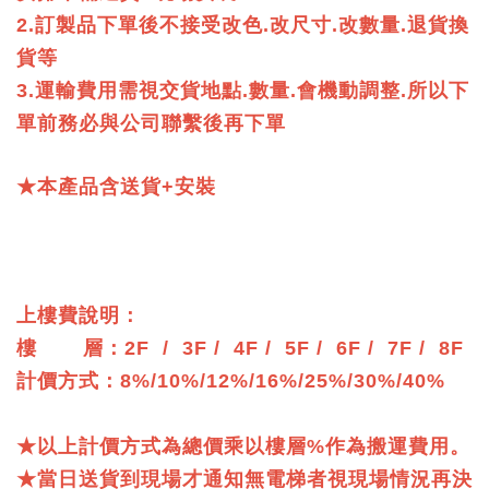
2.訂製品下單後不接受改色.改尺寸.改數量.退貨換
貨等
3.運輸費用需視交貨地點.數量.會機動調整.所以下
單前務必與公司聯繫後再下單
★本產品含送貨+安裝
上樓費說明：
樓 層：2F / 3F / 4F / 5F / 6F / 7F / 8F
計價方式：8%/10%/12%/16%/25%/30%/40%
★以上計價方式為總價乘以樓層%作為搬運費用。
★當日送貨到現場才通知無電梯者視現場情況再決