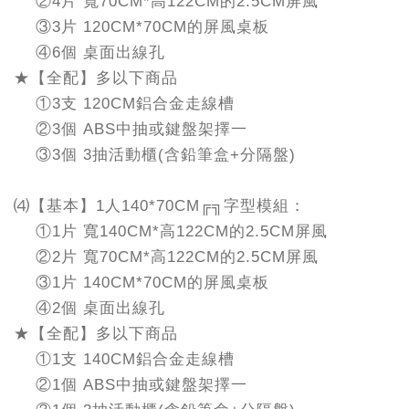
②4片 寬70CM*高122CM的2.5CM屏風
③3片 120CM*70CM的屏風桌板
④6個 桌面出線孔
★【全配】多以下商品
①3支 120CM鋁合金走線槽
②3個 ABS中抽或鍵盤架擇一
③3個 3抽活動櫃(含鉛筆盒+分隔盤)
⑷【基本】1人140*70CM╔╗字型模組：
①1片 寬140CM*高122CM的2.5CM屏風
②2片 寬70CM*高122CM的2.5CM屏風
③1片 140CM*70CM的屏風桌板
④2個 桌面出線孔
★【全配】多以下商品
①1支 140CM鋁合金走線槽
②1個 ABS中抽或鍵盤架擇一