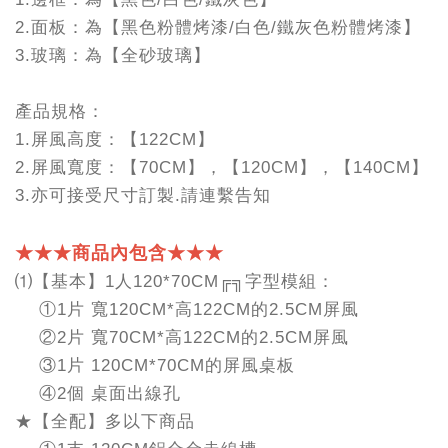
2.面板：為【黑色粉體烤漆/白色/鐵灰色粉體烤漆】
3.玻璃：為【全砂玻璃】
產品規格：
1.屏風高度：【122CM】
2.屏風寬度：【70CM】，【120CM】，【140CM】
3.亦可接受尺寸訂製.請連繫告知
★★★商品內包含★★★
⑴【基本】1人120*70CM╔╗字型模組：
①1片 寬120CM*高122CM的2.5CM屏風
②2片 寬70CM*高122CM的2.5CM屏風
③1片 120CM*70CM的屏風桌板
④2個 桌面出線孔
★【全配】多以下商品