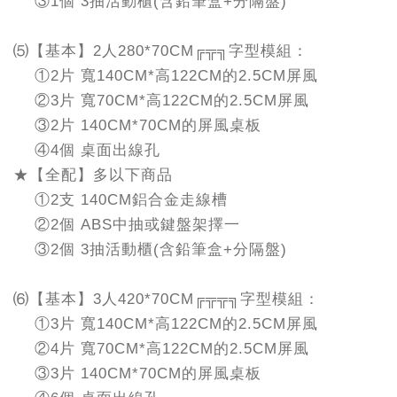
③1個 3抽活動櫃(含鉛筆盒+分隔盤)
⑸【基本】2人280*70CM╔╦╗字型模組：
①2片 寬140CM*高122CM的2.5CM屏風
②3片 寬70CM*高122CM的2.5CM屏風
③2片 140CM*70CM的屏風桌板
④4個 桌面出線孔
★【全配】多以下商品
①2支 140CM鋁合金走線槽
②2個 ABS中抽或鍵盤架擇一
③2個 3抽活動櫃(含鉛筆盒+分隔盤)
⑹【基本】3人420*70CM╔╦╦╗字型模組：
①3片 寬140CM*高122CM的2.5CM屏風
②4片 寬70CM*高122CM的2.5CM屏風
③3片 140CM*70CM的屏風桌板