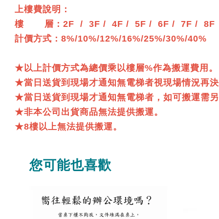
上樓費說明：
樓 層：2F / 3F / 4F / 5F / 6F / 7F / 8F
計價方式：8%/10%/12%/16%/25%/30%/40%
★以上計價方式為總價乘以樓層%作為搬運費用。
★當日送貨到現場才通知無電梯者視現場情況再決
★當日送貨到現場才通知無電梯者，如可搬運需另收
★非本公司出貨商品無法提供搬運。
★8樓以上無法提供搬運。
您可能也喜歡