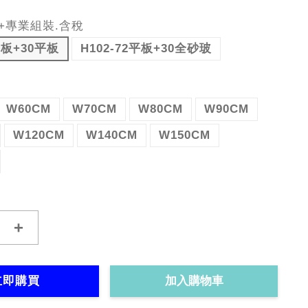
+專業組裝.含稅
平板+30平板
H102-72平板+30全砂玻
W60CM
W70CM
W80CM
W90CM
W120CM
W140CM
W150CM
+
立即購買
加入購物車