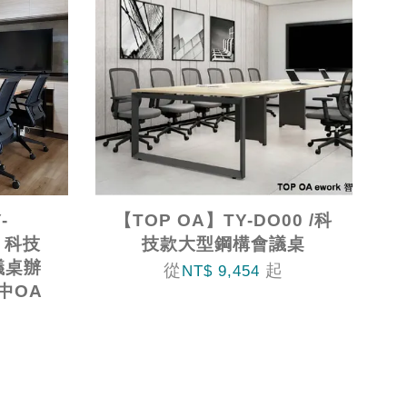
-
【TOP OA】TY-DO00 /科
】科技
技款大型鋼構會議桌
議桌辦
從
起
NT$ 9,454
中OA