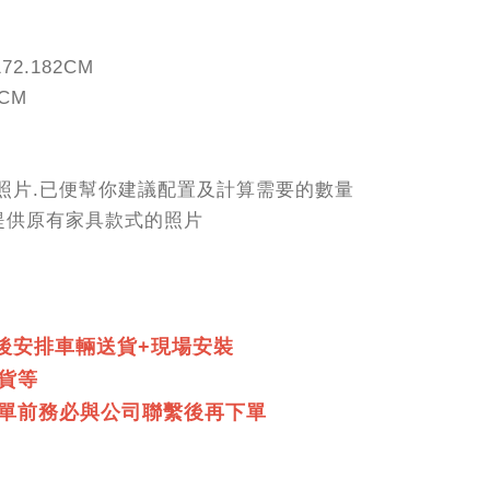
172.182CM
0CM
的照片.已便幫你建議配置及計算需要的數量
請提供原有家具款式的照片
然後安排車輛送貨+現場安裝
換貨等
以下單前務必與公司聯繫後再下單