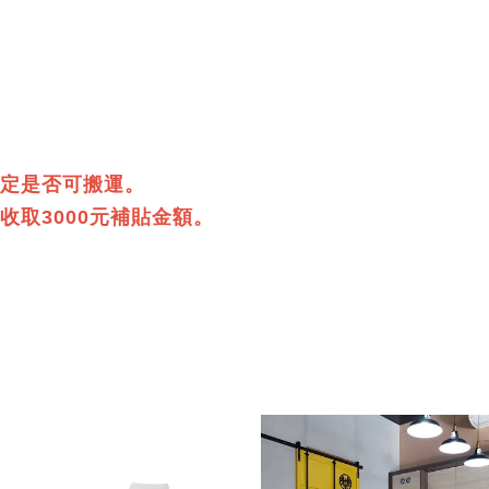
定是否可搬運。
取3000元補貼金額。