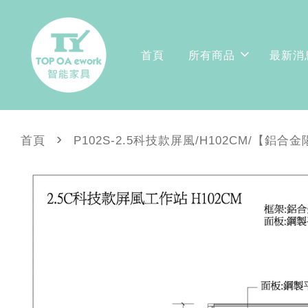
首頁
所有商品
最新消
›
首頁
P102S-2.5科技款屏風/H102CM/【鋁合金