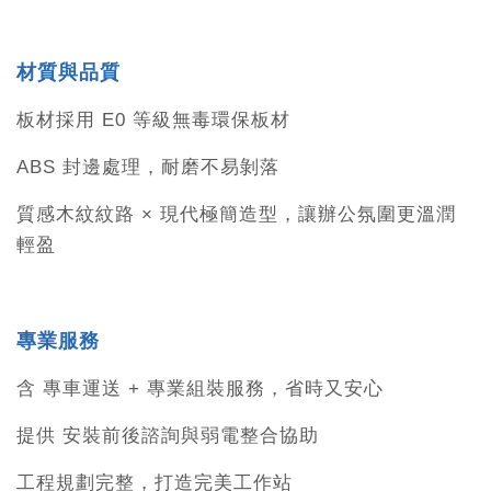
材質與品質
板材採用 E0 等級無毒環保板材
ABS 封邊處理，耐磨不易剝落
質感木紋紋路 × 現代極簡造型，讓辦公氛圍更溫潤
輕盈
專業服務
含 專車運送 + 專業組裝服務，省時又安心
提供 安裝前後諮詢與弱電整合協助
工程規劃完整，打造完美工作站