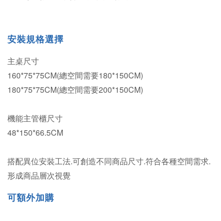
安裝規格選擇
主桌尺寸
160*75*75CM(總空間需要180*150CM)
180*75*75CM
(總空間需要200*150CM)
機能主管櫃尺寸
48*150*66.5CM
搭配異位安裝工法.可創造不同商品尺寸.符合各種空間需求.
形成商品層次視覺
可
額外加購