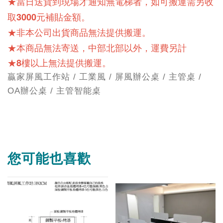
★當日送貨到現場才通知無電梯者，如可搬運需另收
取3000元補貼金額。
★非本公司出貨商品無法提供搬運。
★本商品無法寄送，中部北部以外，運費另計
★8樓以上無法提供搬運。
贏家屏風工作站 / 工業風 / 屏風辦公桌 / 主管桌 /
OA辦公桌 / 主管智能桌
您可能也喜歡