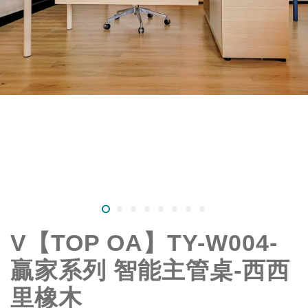
V【TOP OA】TY-W004-
贏家系列 智能主管桌-西西
里橡木