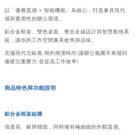
以「優雅質感 × 智能機能」為核心，打造兼具現代
感與實用性的辦公環境。
鋁合金框架、雙色桌面、整合走線設計與智慧散熱系
統，讓你的工作空間兼具效率與品味。
充滿現代北歐風.簡約簡潔時尚!讓辦公氛圍不再感到
僵硬沉重壓力.並提高工作效率!
商品特色與功能說明
鋁合金框架結構
強度高、耐用穩固，同時擁有極細緻的外觀質感。