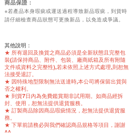
商品保證：
※若產品本身瑕疵或運送過程導致新品瑕疵，到貨時
請仔細檢查商品狀態可更換新品，以免造成爭議。
其他說明：
★ 所有退回及換貨之商品必須是全新狀態且完整包
裝(請保持商品、附件、包裝、廠商紙箱及所有附隨
文件或資料之完整性),若未依照上述方式處理,則恕無
法接受退訂。
★ 因特殊地型限制無法送達時,本公司將保留出貨與
否之權利。
★ 到貨7日內為免費鑑賞期非試用期。如商品經拆
封、使用，恕無法提供退貨服務。
★ 訂製商品除因商品瑕疵情況，恕無法提供退貨服
務。
★ 下單前請務必與我們確認商品規格等項目，謝謝
^^