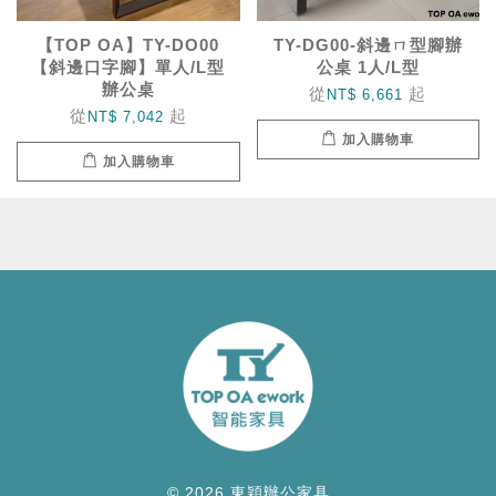
【TOP OA】TY-DO00
TY-DG00-斜邊ㄇ型腳辦
【斜邊口字腳】單人/L型
公桌 1人/L型
辦公桌
從
起
NT$ 6,661
從
起
NT$ 7,042
加入購物車
加入購物車
© 2026 東穎辦公家具