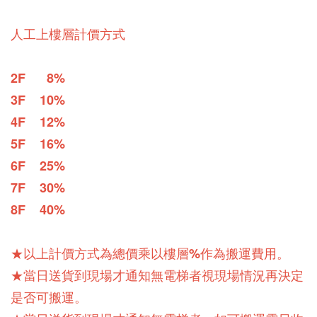
人工上樓層計價方式
2F      8%
3F    10%
4F    12%
5F    16%
6F    25%
7F    30%
8F    40%
★以上計價方式為總價乘以樓層%作為搬運費用。
★當日送貨到現場才通知無電梯者視現場情況再決定
是否可搬運。