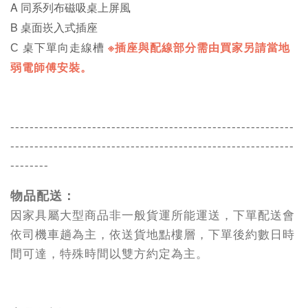
A 同系列布磁吸桌上屏風
B 桌面崁入式插座
C 桌下單向走線槽
※插座與配線部分需由買家另請當地
弱電師傅安裝。
-----------------------------------------------------------
-----------------------------------------------------------
--------
物品配送：
因家具屬大型商品非一般貨運所能運送，下單配送會
依司機車趟為主，依送貨地點樓層，下單後約數日時
間可達，特殊時間以雙方約定為主。