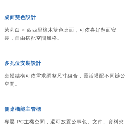
桌面雙色設計
茉莉白 × 西西里橡木雙色桌面，可依喜好翻面安
裝，自由搭配空間風格。
多孔位安裝設計
桌體結構可依需求調整尺寸組合，靈活搭配不同辦公
空間。
側桌機能主管櫃
專屬 PC主機空間，還可放置公事包、文件、資料夾