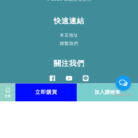
快速連結
本店地址
聯繫我們
關注我們
Facebook
YouTube
Line
立即購買
加入購物車
主頁
Visa
Master
American
Express
服務條款
|
隱私政策
|
退款政策