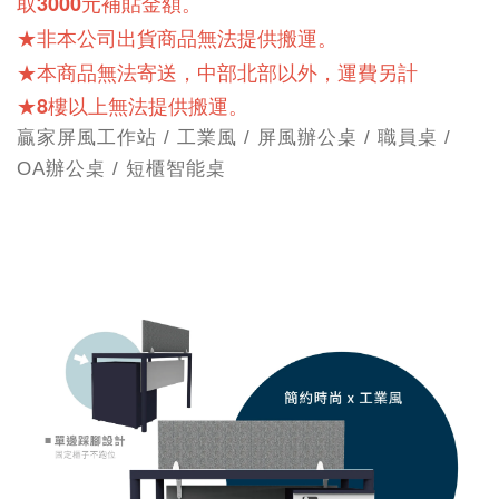
取3000元補貼金額。
★非本公司出貨商品無法提供搬運。
★本商品無法寄送，中部北部以外，運費另計
★8樓以上無法提供搬運。
贏家屏風工作站 / 工業風 / 屏風辦公桌 / 職員桌 /
OA辦公桌 / 短櫃智能桌