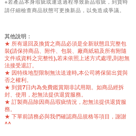
※若產品本身瑕疵或運送過程導致新品瑕疵，到貨時
請仔細檢查商品狀態可更換新品，以免造成爭議。
其他說明：
★ 所有退回及換貨之商品必須是全新狀態且完整包
裝(請保持商品、附件、包裝、廠商紙箱及所有附隨
文件或資料之完整性),若未依照上述方式處理,則恕無
法接受退訂。
★ 因特殊地型限制無法送達時,本公司將保留出貨與
否之權利。
★ 到貨7日內為免費鑑賞期非試用期。如商品經拆
封、使用，恕無法提供退貨服務。
★ 訂製商品除因商品瑕疵情況，恕無法提供退貨服
務。
★ 下單前請務必與我們確認商品規格等項目，謝謝
^^