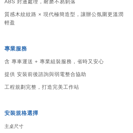
ABS 封邊處理，耐磨不易剝落
質感木紋紋路 × 現代極簡造型，讓辦公氛圍更溫潤
輕盈
專業服務
含 專車運送 + 專業組裝服務，省時又安心
提供 安裝前後諮詢與弱電整合協助
工程規劃完整，打造完美工作站
安裝規格選擇
主桌尺寸