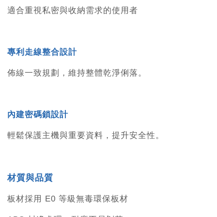
適合重視私密與收納需求的使用者
專利走線整合設計
佈線一致規劃，維持整體乾淨俐落。
內建密碼鎖設計
輕鬆保護主機與重要資料，提升安全性。
材質與品質
板材採用 E0 等級無毒環保板材