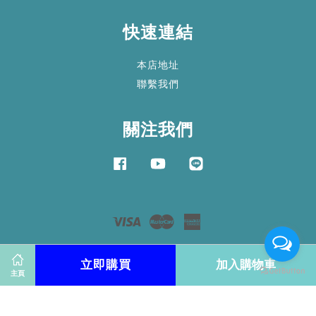
快速連結
本店地址
聯繫我們
關注我們
Facebook
YouTube
Line
Visa
Master
American
Express
服務條款
|
隱私政策
|
退款政策
立即購買
加入購物車
主頁