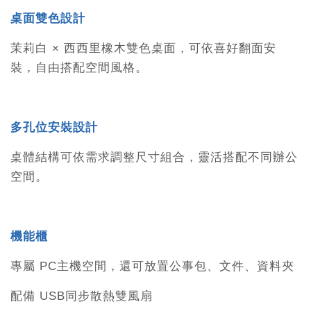
桌面雙色設計
茉莉白 × 西西里橡木雙色桌面，可依喜好翻面安
裝，自由搭配空間風格。
多孔位安裝設計
桌體結構可依需求調整尺寸組合，靈活搭配不同辦公
空間。
機能櫃
專屬 PC主機空間，還可放置公事包、文件、資料夾
配備 USB同步散熱雙風扇