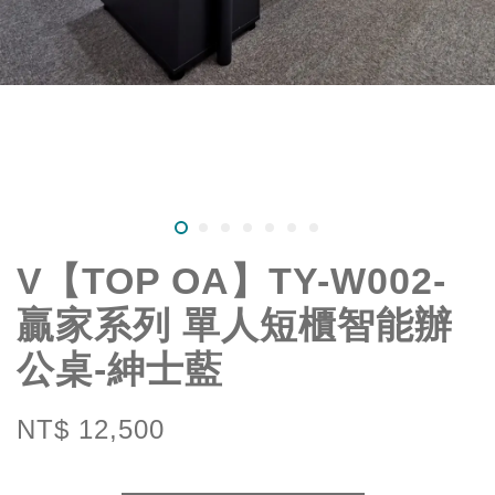
V【TOP OA】TY-W002-
贏家系列 單人短櫃智能辦
公桌-紳士藍
NT$ 12,500