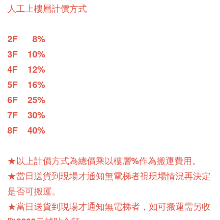
人工上樓層計價方式
2F      8%
3F    10%
4F    12%
5F    16%
6F    25%
7F    30%
8F    40%
★以上計價方式為總價乘以樓層%作為搬運費用。
★當日送貨到現場才通知無電梯者視現場情況再決定
是否可搬運。
★當日送貨到現場才通知無電梯者，如可搬運需另收