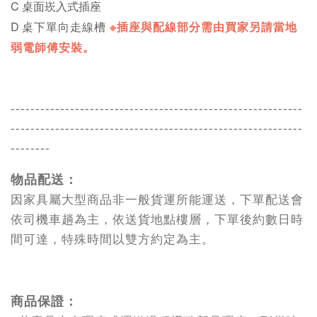
C 桌面崁入式插座
D
桌下單向走線槽
※插座與配線部分需由買家另請當地
弱電師傅安裝。
-----------------------------------------------------------
-----------------------------------------------------------
--------
物品配送：
因家具屬大型商品非一般貨運所能運送，下單配送會
依司機車趟為主，依送貨地點樓層，下單後約數日時
間可達，特殊時間以雙方約定為主。
商品保證：