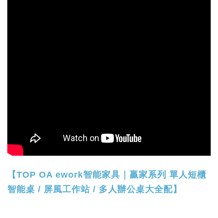
【TOP OA ework智能家具｜贏家系列 單人短櫃
智能桌 / 屏風工作站 / 多人辦公桌大全配】