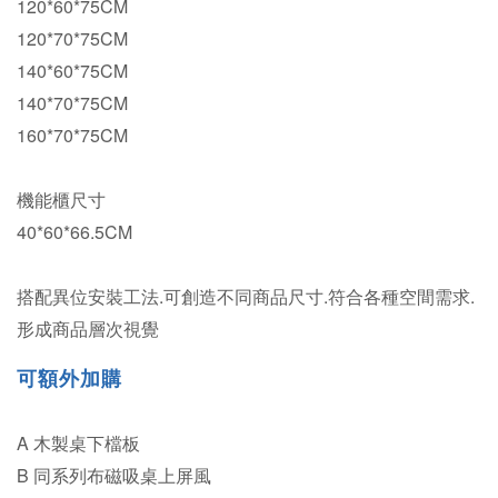
120*60*75CM
120*70*75CM
140*60*75CM
140*70*75CM
160*70*75CM
機能櫃尺寸
40*60*66.5CM
搭配異位安裝工法.可創造不同商品尺寸.符合各種空間需求.
形成商品層次視覺
可
額外加購
A 木製桌下檔板
B 同系列布磁吸桌上屏風