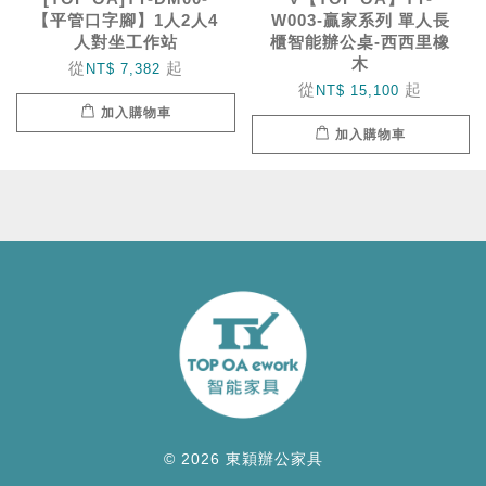
【平管口字腳】1人2人4
W003-贏家系列 單人長
人對坐工作站
櫃智能辦公桌-西西里橡
木
從
起
NT$ 7,382
從
起
NT$ 15,100
加入購物車
加入購物車
© 2026 東穎辦公家具