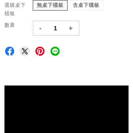
選購桌下
無桌下檔板
含桌下檔板
檔板
數量
-
+