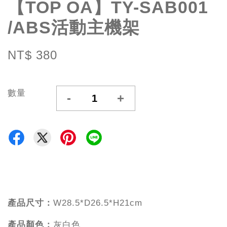
【TOP OA】TY-SAB001
/ABS活動主機架
NT$ 380
數量
-
+
產品尺寸：
W28.5*D26.5*H21cm
產品顏色：
灰白色