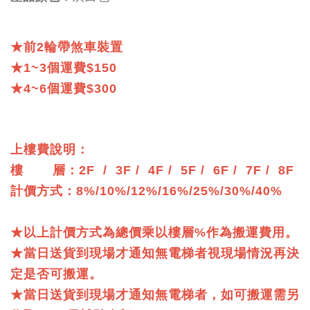
★前2輪帶煞車裝置
★1~3個運費$150
★4~6個運費$300
上樓費說明：
樓 層：2F / 3F / 4F / 5F / 6F / 7F / 8F
計價方式：8%/10%/12%/16%/25%/30%/40%
★以上計價方式為總價乘以樓層%作為搬運費用。
★當日送貨到現場才通知無電梯者視現場情況再決
定是否可搬運。
★當日送貨到現場才通知無電梯者，如可搬運需另