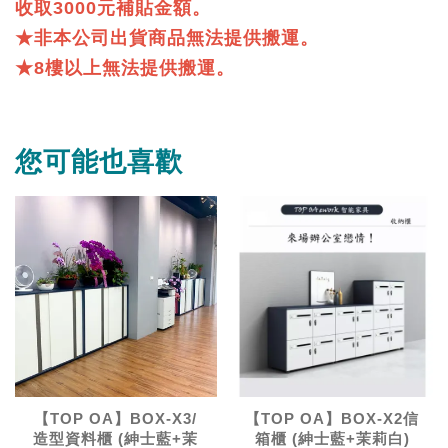
收取3000元補貼金額。
★非本公司出貨商品無法提供搬運。
★8樓以上無法提供搬運。
您可能也喜歡
【TOP OA】BOX-X3/
【TOP OA】BOX-X2信
造型資料櫃 (紳士藍+茉
箱櫃 (紳士藍+茉莉白)