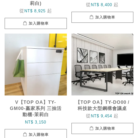
莉白)
從
起
NT$ 8,400
從
起
NT$ 8,925
加入購物車
加入購物車
V【TOP OA】TY-
【TOP OA】TY-DO00 /
GM00-贏家系列 三抽活
科技款大型鋼構會議桌
動櫃-茉莉白
從
起
NT$ 9,454
NT$ 3,150
加入購物車
加入購物車