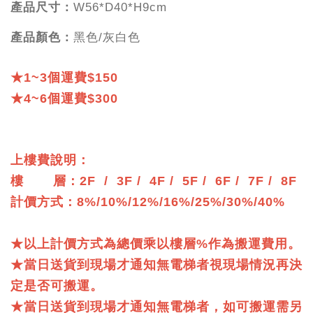
產品尺寸：
W56*D40*H9cm
產品顏色：
黑色/灰白色
★1~3個運費$150
★4~6個運費$300
上樓費說明：
樓 層：2F / 3F / 4F / 5F / 6F / 7F / 8F
計價方式：8%/10%/12%/16%/25%/30%/40%
★以上計價方式為總價乘以樓層%作為搬運費用。
★當日送貨到現場才通知無電梯者視現場情況再決
定是否可搬運。
★當日送貨到現場才通知無電梯者，如可搬運需另