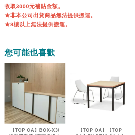
收取3000元補貼金額。
★非本公司出貨商品無法提供搬運。
★8樓以上無法提供搬運。
您可能也喜歡
【TOP OA】BOX-X3/
【TOP OA】【TOP