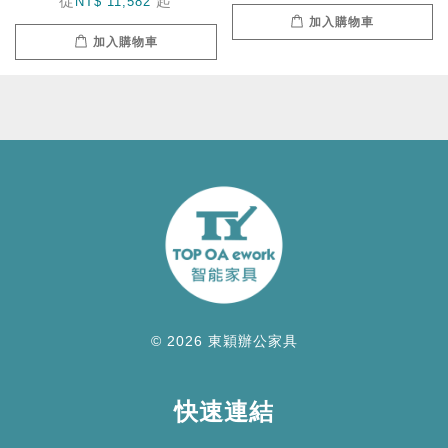
從
起
NT$ 11,582
加入購物車
加入購物車
© 2026 東穎辦公家具
快速連結