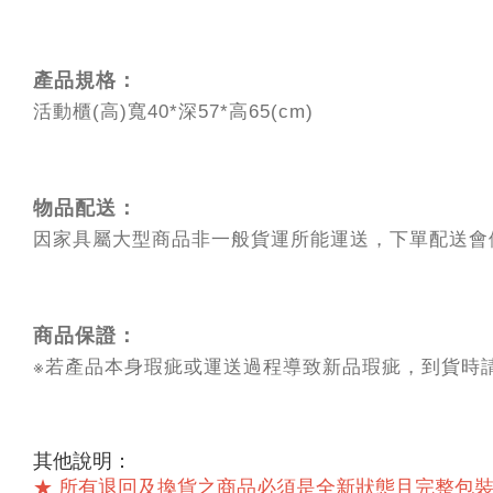
產品規格：
活動櫃(高)寬40*深57*高65(cm)
物品配送：
因家具屬大型商品非一般貨運所能運送，下單配送會
商品保證：
※若產品本身瑕疵或運送過程導致新品瑕疵，到貨時
其他說明：
★ 所有退回及換貨之商品必須是全新狀態且完整包裝