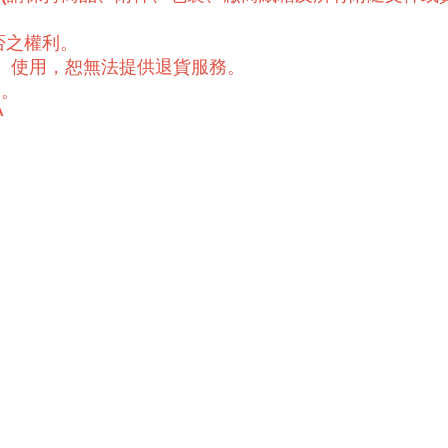
否之權利。
封、使用，恕無法提供退貨服務。
務。
^