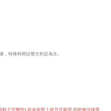
達，特殊時間以雙方約定為主。
料之完整性),若未依照上述方式處理,則恕無法接受