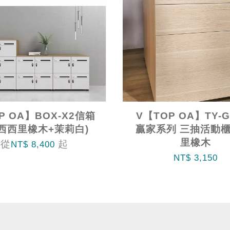
P OA】BOX-X2信箱
V【TOP OA】TY-G
(西西里橡木+茉莉白)
贏家系列 三抽活動櫃
里橡木
從
起
NT$ 8,400
NT$ 3,150