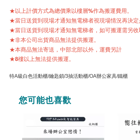
★以上計價方式為總價乘以樓層%作為搬運費用。
★當日送貨到現場才通知無電梯者視現場情況再決定
★當日送貨到現場才通知無電梯者，如可搬運需另收取
★非本公司出貨商品無法提供搬運。
★本商品無法寄送，中部北部以外，運費另計
★8樓以上無法提供搬運。
特A級白色活動櫃/鑰匙鎖/3抽活動櫃/OA辦公家具/鐵櫃
您可能也喜歡