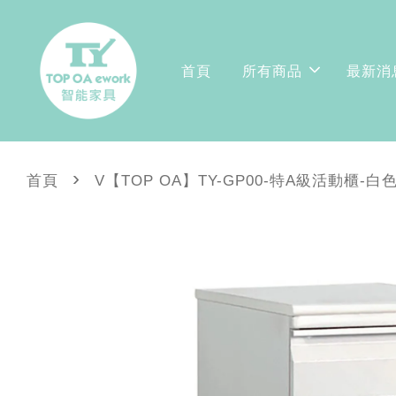
首頁
所有商品
最新消
›
首頁
V【TOP OA】TY-GP00-特A級活動櫃-白