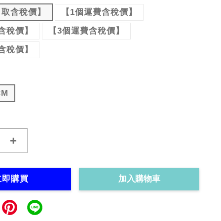
自取含稅價】
【1個運費含稅價】
含稅價】
【3個運費含稅價】
含稅價】
CM
+
立即購買
加入購物車