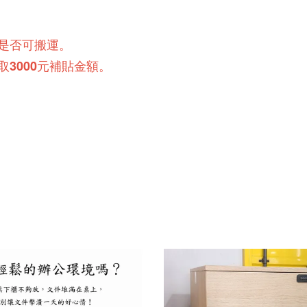
是否可搬運。
3000元補貼金額。