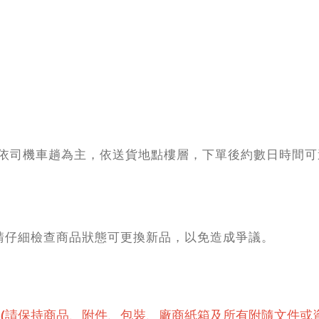
依司機車趟為主，依送貨地點樓層，下單後約數日時間可
請仔細檢查商品狀態可更換新品，以免造成爭議。
(請保持商品、附件、包裝、廠商紙箱及所有附隨文件或資