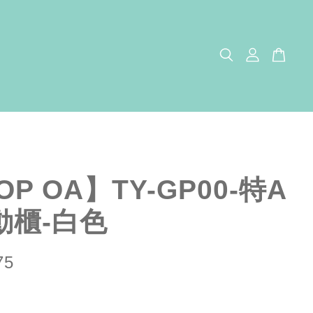
OP OA】TY-GP00-特A
動櫃-白色
75