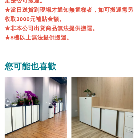
定是否可搬運。
★當日送貨到現場才通知無電梯者，如可搬運需另
收取3000元補貼金額。
★非本公司出貨商品無法提供搬運。
★8樓以上無法提供搬運。
您可能也喜歡