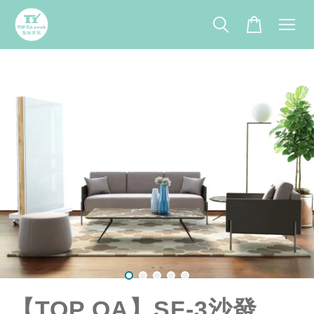
【TOP OA】SF-3沙發