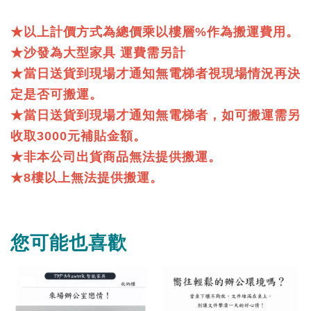
★以上計價方式為總價乘以樓層%作為搬運費用。
★沙發為大型家具 運費需另計
★當日送貨到現場才通知無電梯者視現場情況再決
定是否可搬運。
★當日送貨到現場才通知無電梯者，如可搬運需另
收取3000元補貼金額。
★非本公司出貨商品無法提供搬運。
★8樓以上無法提供搬運。
您可能也喜歡