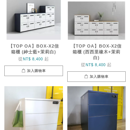
【TOP OA】BOX-X2信
【TOP OA】BOX-X2信
箱櫃 (紳士藍+茉莉白)
箱櫃 (西西里橡木+茉莉
白)
從
起
NT$ 8,400
從
起
NT$ 8,400
加入購物車
加入購物車