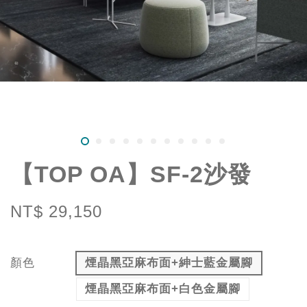
【TOP OA】SF-2沙發
NT$ 29,150
顏色
煙晶黑亞麻布面+紳士藍金屬腳
煙晶黑亞麻布面+白色金屬腳