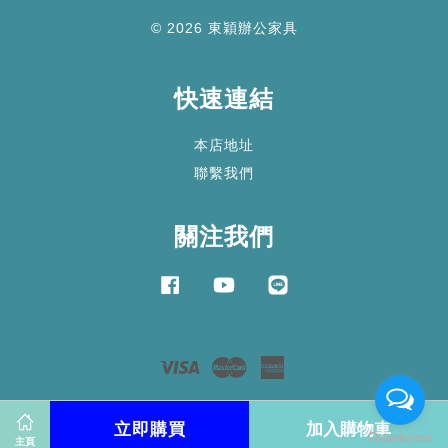
© 2026 東穎辦公家具
快速連結
本店地址
聯繫我們
關注我們
Facebook
YouTube
Line
Visa
Master
American
Express
服務條款
|
隱私政策
|
退款政策
立即購買
加入購物車
主頁