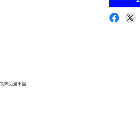
會實際丈量出圖