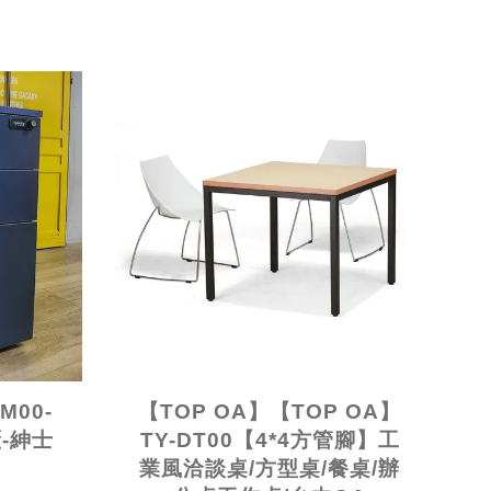
M00-
【TOP OA】【TOP OA】
-紳士
TY-DT00【4*4方管腳】工
業風洽談桌/方型桌/餐桌/辦