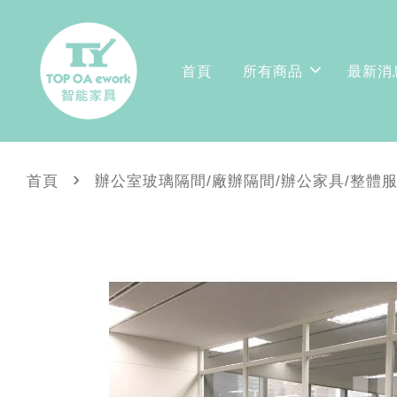
首頁
所有商品
最新消
›
首頁
辦公室玻璃隔間/廠辦隔間/辦公家具/整體服