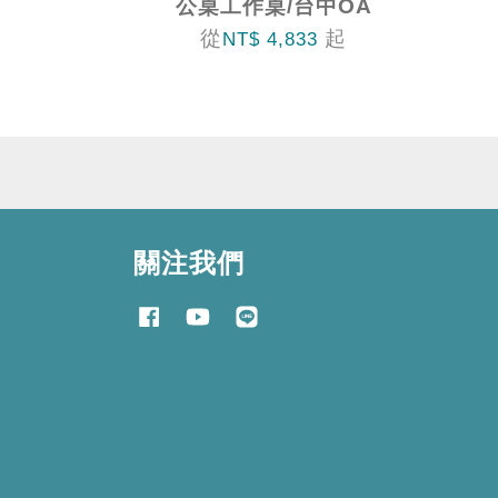
公桌工作桌/台中OA
從
起
NT$ 4,833
關注我們
Facebook
YouTube
Line