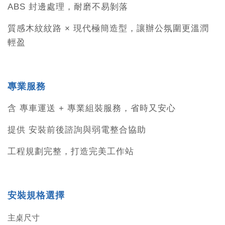
ABS 封邊處理，耐磨不易剝落
質感木紋紋路 × 現代極簡造型，讓辦公氛圍更溫潤
輕盈
專業服務
含 專車運送 + 專業組裝服務，省時又安心
提供 安裝前後諮詢與弱電整合協助
工程規劃完整，打造完美工作站
安裝規格選擇
主桌尺寸