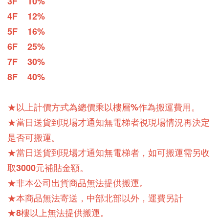
3F    10%
4F    12%
5F    16%
6F    25%
7F    30%
8F    40%
★以上計價方式為總價乘以樓層%作為搬運費用。
★當日送貨到現場才通知無電梯者視現場情況再決定
是否可搬運。
★當日送貨到現場才通知無電梯者，如可搬運需另收
取3000元補貼金額。
★非本公司出貨商品無法提供搬運。
★本商品無法寄送，中部北部以外，運費另計
★8樓以上無法提供搬運。