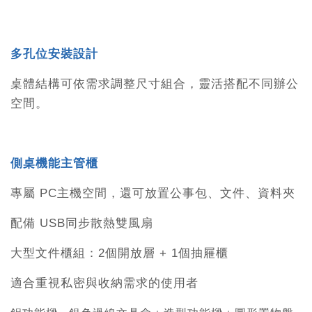
多孔位安裝設計
桌體結構可依需求調整尺寸組合，靈活搭配不同辦公
空間。
側桌機能主管櫃
專屬 PC主機空間，還可放置公事包、文件、資料夾
配備 USB同步散熱雙風扇
大型文件櫃組：2個開放層 + 1個抽屜櫃
適合重視私密與收納需求的使用者