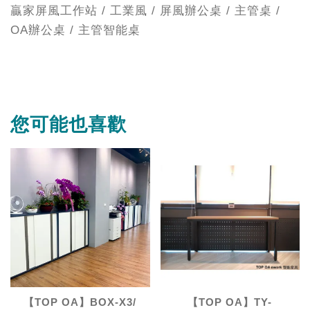
贏家屏風工作站 / 工業風 / 屏風辦公桌 / 主管桌 /
OA辦公桌 / 主管智能桌
您可能也喜歡
【TOP OA】BOX-X3/
【TOP OA】TY-