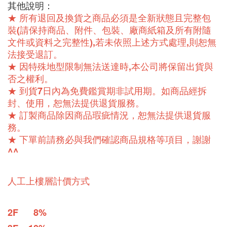
其他說明：
★ 所有退回及換貨之商品必須是全新狀態且完整包
裝(請保持商品、附件、包裝、廠商紙箱及所有附隨
文件或資料之完整性),若未依照上述方式處理,則恕無
法接受退訂。
★ 因特殊地型限制無法送達時,本公司將保留出貨與
否之權利。
★ 到貨7日內為免費鑑賞期非試用期。如商品經拆
封、使用，恕無法提供退貨服務。
★ 訂製商品除因商品瑕疵情況，恕無法提供退貨服
務。
★ 下單前請務必與我們確認商品規格等項目，謝謝
^^
人工上樓層計價方式
2F      8%