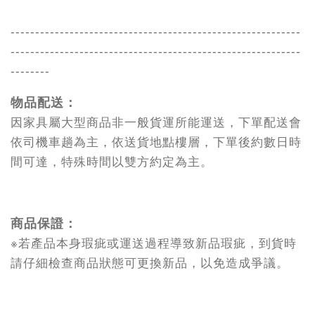
-----------------------------------------------------------
-----------------------------------------------------------
--------
物品配送：
因家具屬大型商品非一般貨運所能運送，下單配送會
依司機車趟為主，依送貨地點樓層，下單後約數日時
間可達，特殊時間以雙方約定為主。
商品保證：
※若產品本身瑕疵或運送過程導致新品瑕疵，到貨時
請仔細檢查商品狀態可更換新品，以免造成爭議。