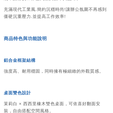
充滿現代工業風.簡約沉穩時尚!讓辦公氛圍不再感到
僵硬沉重壓力.並提高工作效率!
商品特色與功能說明
鋁合金框架結構
強度高、耐用穩固，同時擁有極細緻的外觀質感。
桌面雙色設計
茉莉白 × 西西里橡木雙色桌面，可依喜好翻面安
裝，自由搭配空間風格。