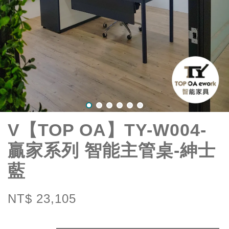
V【TOP OA】TY-W004-
贏家系列 智能主管桌-紳士
藍
NT$ 23,105