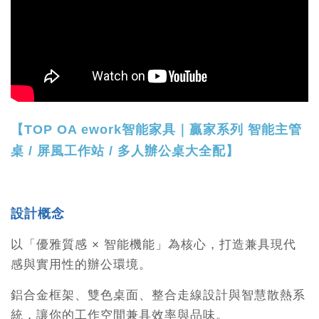
【TOP OA ework智能家具｜贏家系列 智能主管
桌 / 屏風工作站 / 多人辦公桌大全配】
設計概念
以「優雅質感 × 智能機能」為核心，打造兼具現代
感與實用性的辦公環境。
鋁合金框架、雙色桌面、整合走線設計與智慧散熱系
統，讓你的工作空間兼具效率與品味。