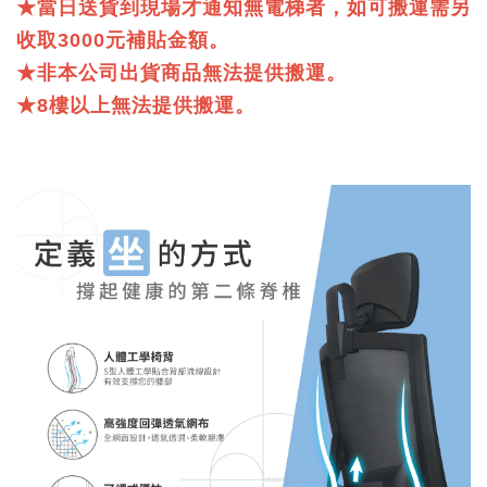
★當日送貨到現場才通知無電梯者，如可搬運需另
收取3000元補貼金額。
★非本公司出貨商品無法提供搬運。
★8樓以上無法提供搬運。