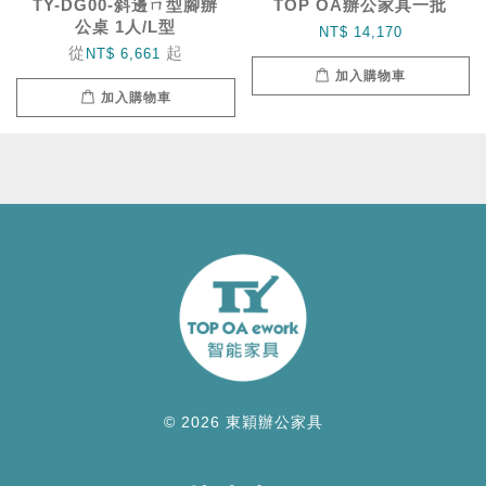
TY-DG00-斜邊ㄇ型腳辦
TOP OA辦公家具一批
公桌 1人/L型
NT$ 14,170
從
起
NT$ 6,661
加入購物車
加入購物車
© 2026 東穎辦公家具