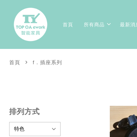
首頁
所有商品
最新消
›
首頁
f．插座系列
排列方式