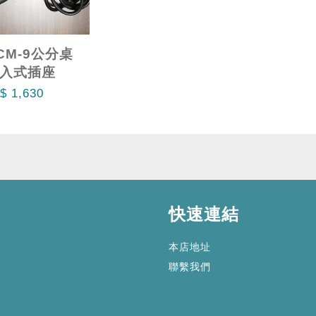
9CM-9公分桌
入式插座
$ 1,630
快速連結
本店地址
聯繫我們