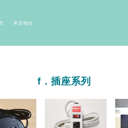
息
本店地址
f．插座系列