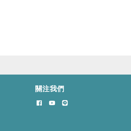
關注我們
Facebook
YouTube
Line