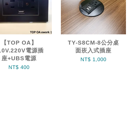
【TOP OA】
TY-S8CM-8公分桌
10V.220V電源插
面崁入式插座
座+UBS電源
NT$ 1,000
NT$ 400