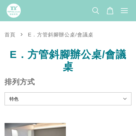
›
首頁
E．方管斜腳辦公桌/會議桌
E．方管斜腳辦公桌/會議
桌
排列方式