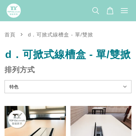
›
首頁
d．可掀式線槽盒 - 單/雙掀
d．可掀式線槽盒 - 單/雙掀
排列方式