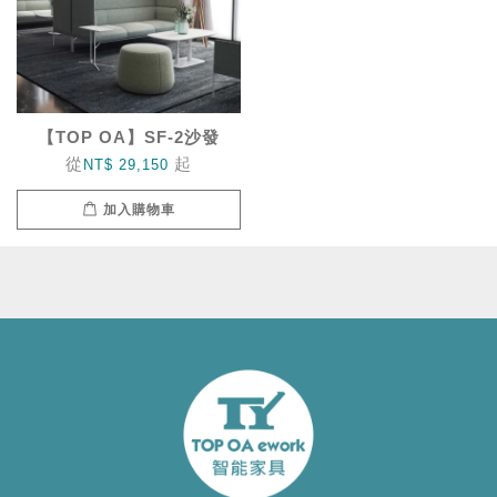
【TOP OA】SF-2沙發
從
起
NT$ 29,150
加入購物車