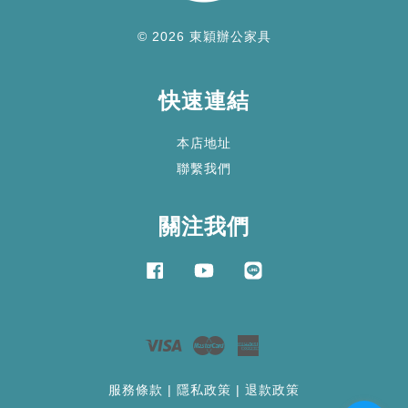
© 2026 東穎辦公家具
快速連結
本店地址
聯繫我們
關注我們
Facebook
YouTube
Line
Visa
Master
American
Express
服務條款
|
隱私政策
|
退款政策