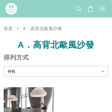
›
首頁
A．高背北歐風沙發
A．高背北歐風沙發
排列方式