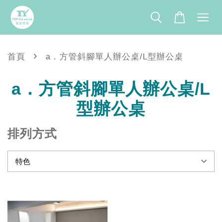
›
首頁
a．方管斜腳單人辦公桌/L型辦公桌
a．方管斜腳單人辦公桌/L
型辦公桌
排列方式