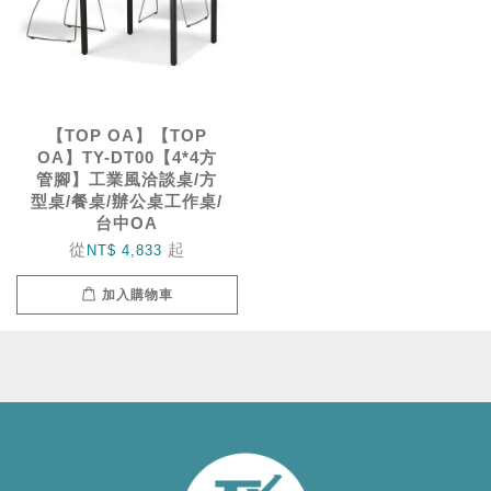
【TOP OA】【TOP
OA】TY-DT00【4*4方
管腳】工業風洽談桌/方
型桌/餐桌/辦公桌工作桌/
台中OA
從
起
NT$ 4,833
加入購物車