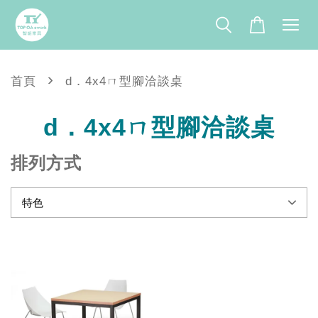
›
首頁
d．4x4ㄇ型腳洽談桌
d．4x4ㄇ型腳洽談桌
排列方式